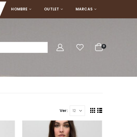
HOMBRE
OUTLET
MARCAS
0
Ver: