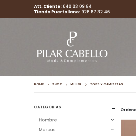
Att. Cliente:
640 03 09 84
Tienda Puertollano:
926 67 32 46
HOME
SHOP
MUJER
TOPS Y CAMISETAS
CATEGORIAS
Ordena
Hombre
Marcas