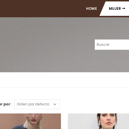
HOME
MUJER
r por: