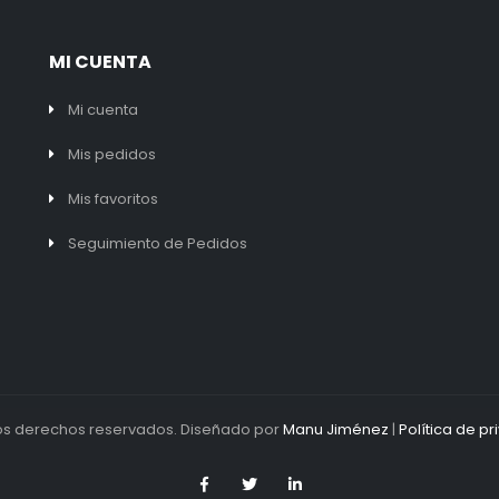
MI CUENTA
Mi cuenta
Mis pedidos
Mis favoritos
Seguimiento de Pedidos
 los derechos reservados. Diseñado por
Manu Jiménez
|
Política de p