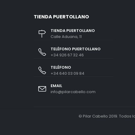
TIENDA PUERTOLLANO
TIENDA PUERTOLLANO
Calle Aduana, 11
TELÉFONO PUERTOLLANO
+34 926 67 32 46
TELÉFONO
+34 640 03 09 84
EMAIL
info@pilarcabello.com
© Pilar Cabello 2019. Todos