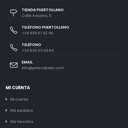
TIENDA PUERTOLLANO
Calle Aduana, 11
TELÉFONO PUERTOLLANO
+34 926 67 32 46
TELÉFONO
+34 640 03 09 84
EMAIL
info@pilarcabello.com
MI CUENTA
Mi cuenta
Mis pedidos
Mis favoritos