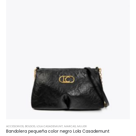
ACCESORIOS
,
BOLSOS
,
LOLA CASADEMUNT
,
MARCAS
,
MUJER
Bandolera pequeña color negro Lola Casademunt