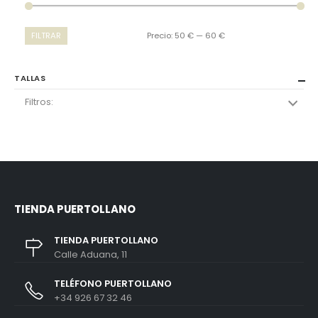
FILTRAR
Precio:
50 €
—
60 €
TALLAS
Filtros:
TIENDA PUERTOLLANO
TIENDA PUERTOLLANO
Calle Aduana, 11
TELÉFONO PUERTOLLANO
+34 926 67 32 46