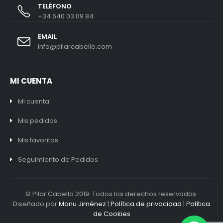
TELÉFONO
+34 640 03 09 84
EMAIL
info@pilarcabello.com
MI CUENTA
Mi cuenta
Mis pedidos
Mis favoritos
Seguimiento de Pedidos
© Pilar Cabello 2019. Todos los derechos reservados.
Diseñado por
Manu Jiménez
|
Política de privacidad
|
Política
de Cookies