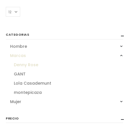
CATEGORIAS
Hombre
Marcas
Denny Rose
GANT
Lola Casademunt
montepicaza
Mujer
PRECIO