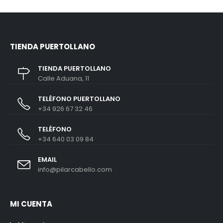
TIENDA PUERTOLLANO
TIENDA PUERTOLLANO
Calle Aduana, 11
TELÉFONO PUERTOLLANO
+34 926 67 32 46
TELÉFONO
+34 640 03 09 84
EMAIL
info@pilarcabello.com
MI CUENTA