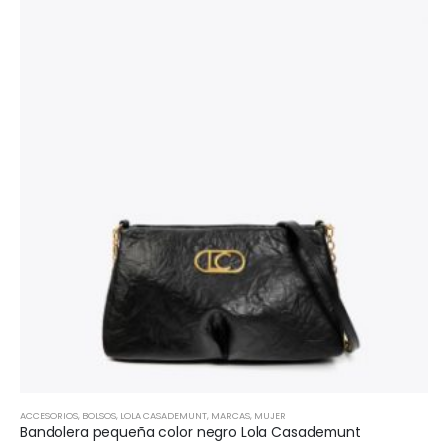
ACCESORIOS
,
BOLSOS
,
LOLA CASADEMUNT
,
MARCAS
,
MUJER
Bandolera pequeña color negro Lola Casademunt