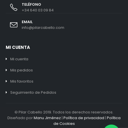
TELÉFONO
+34 640 03 09 84
EMAIL
info@pilarcabello.com
MI CUENTA
Mi cuenta
Mis pedidos
Mis favoritos
Seguimiento de Pedidos
© Pilar Cabello 2019. Todos los derechos reservados.
Diseñado por
Manu Jiménez
|
Política de privacidad
|
Política
de Cookies