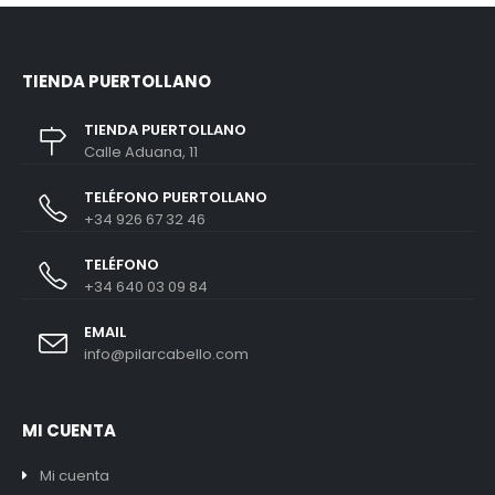
TIENDA PUERTOLLANO
TIENDA PUERTOLLANO
Calle Aduana, 11
TELÉFONO PUERTOLLANO
+34 926 67 32 46
TELÉFONO
+34 640 03 09 84
EMAIL
info@pilarcabello.com
MI CUENTA
Mi cuenta