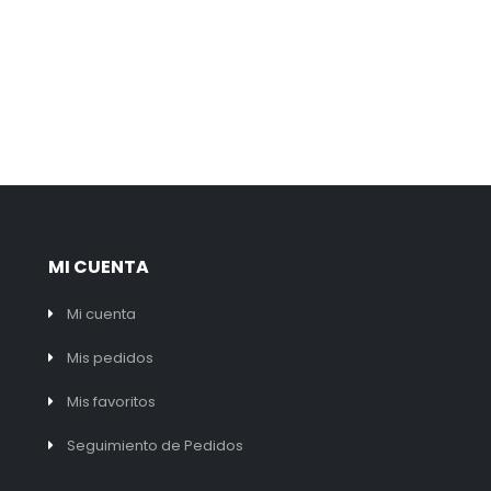
MI CUENTA
Mi cuenta
Mis pedidos
Mis favoritos
Seguimiento de Pedidos