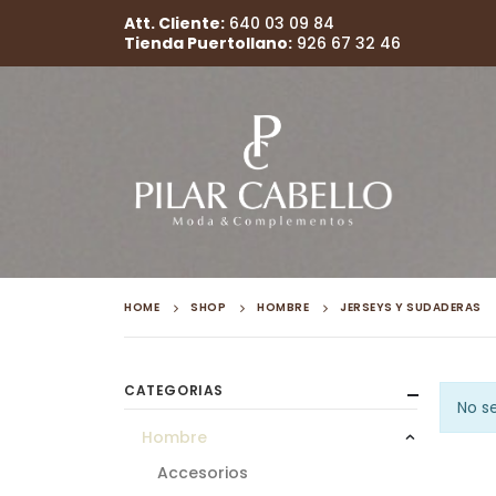
Att. Cliente:
640 03 09 84
Tienda Puertollano:
926 67 32 46
HOME
SHOP
HOMBRE
JERSEYS Y SUDADERAS
CATEGORIAS
No s
Hombre
Accesorios