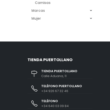
Camisas
Marcas
Mujer
TIENDA PUERTOLLANO
TIENDA PUERTOLLANO
Calle Aduana, 11
TELÉFONO PUERTOLLANO
+34 926 67 32 46
TELÉFONO
+34 640 03 09 84