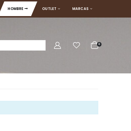
HOMBRE
OUTLET
MARCAS
0