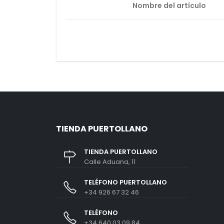
Nombre del artículo
TIENDA PUERTOLLANO
TIENDA PUERTOLLANO
Calle Aduana, 11
TELÉFONO PUERTOLLANO
+34 926 67 32 46
TELÉFONO
+34 640 03 09 84