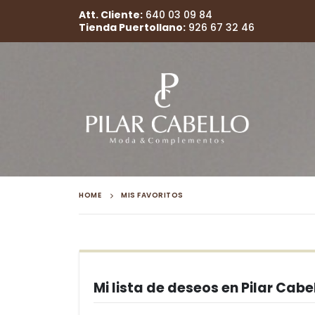
Att. Cliente:
640 03 09 84
Tienda Puertollano:
926 67 32 46
HOME
MIS FAVORITOS
Mi lista de deseos en Pilar Cabe