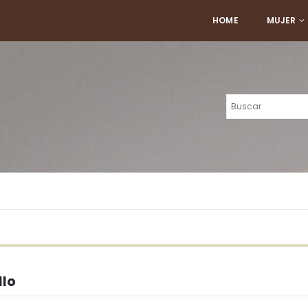
HOME
MUJER
llo