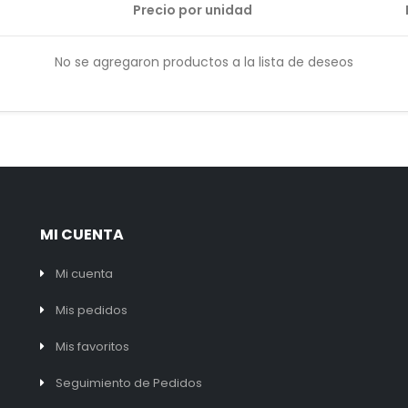
Precio por unidad
No se agregaron productos a la lista de deseos
MI CUENTA
Mi cuenta
Mis pedidos
Mis favoritos
Seguimiento de Pedidos